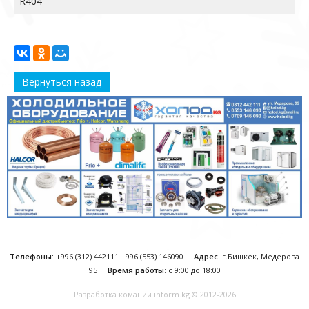
R404
Вернуться назад
Телефоны:
+996 (312) 442111 +996 (553) 146090
Адрес
: г.Бишкек, Медерова
95
Время работы
: с 9:00 до 18:00
Разработка комании
inform.kg
© 2012-2026