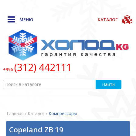
МЕНЮ
КАТАЛОГ
(312) 442111
+996
Найти
Главная
/ Каталог /
Компрессоры
Copeland ZB 19